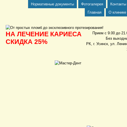
Нормативные документы
Фотогалерея
Контакты
Главная
О клинике
НА ЛЕЧЕНИЕ КАРИЕСА
Прием с 9.00 до 21.
Без выходн
СКИДКА 25%
РК, г. Усинск, ул. Ленин