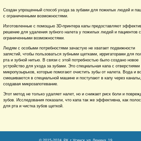
Создан упрощенный способ ухода за зубами для пожилых людей и па
с ограниченными возможностями.
Изготовленные с помощью 3D-принтера капы предоставляют эффекти
решение для удаления зубного налета у пожилых людей и пациентов с
ограниченными возможностями.
Людям с особыми потребностями зачастую не хватает подвижности
запястий, чтобы пользоваться зубными щетками, ирригаторами для по
рта и зубной нитью. В связи с этой потребностью было создано новое
устройство для ухода за зубами. Это специальная капа с отверстиями
микропузырьков, которые помогают очистить зубы от налета. Вода и в
смешиваются в специальной машине и поступают в капу через каналы
создавая микрозапотевание.
Этот метод не только удаляет налет, но и снижает риск боли и повреж
зубов. Исследования показали, что капа так же эффективна, как поло
для рта и чистка зубов щеткой.
© 2015-2024, РК, г. Усинск, ул. Ленина, 19